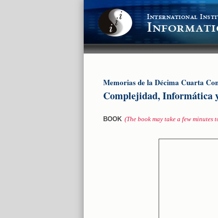
International Insti
Informati
Memorias de la Décima Cuarta Con
Complejidad, Informática 
BOOK
(The book may take a few minutes t